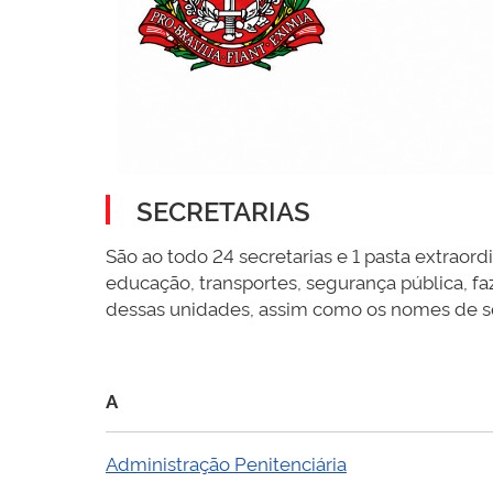
SECRETARIAS
São ao todo 24 secretarias e 1 pasta extraor
educação, transportes, segurança pública, fa
dessas unidades, assim como os nomes de seus
A
Administração Penitenciária