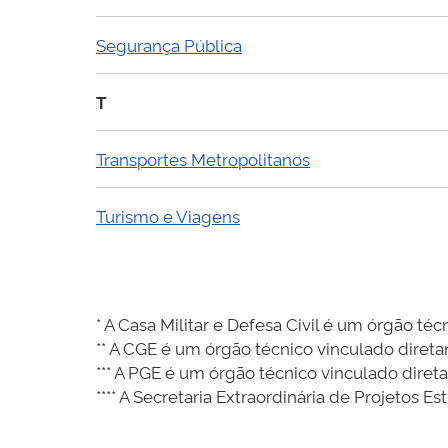
Segurança Pública
T
Transportes Metropolitanos
Turismo e Viagens
* A Casa Militar e Defesa Civil é um órgão t
** A CGE é um órgão técnico vinculado dire
*** A PGE é um órgão técnico vinculado dire
**** A Secretaria Extraordinária de Projetos 