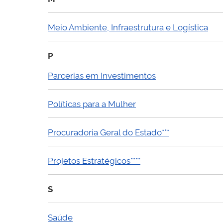
Meio Ambiente, Infraestrutura e Logística
P
Parcerias em Investimentos
Políticas para a Mulher
Procuradoria Geral do Estado***
Projetos Estratégicos****
S
Saúde