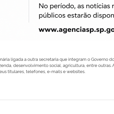
dinária ligada a outra secretaria que integram o Governo d
zenda, desenvolvimento social, agricultura, entre outras.
 titulares, telefones, e-mails e websites.