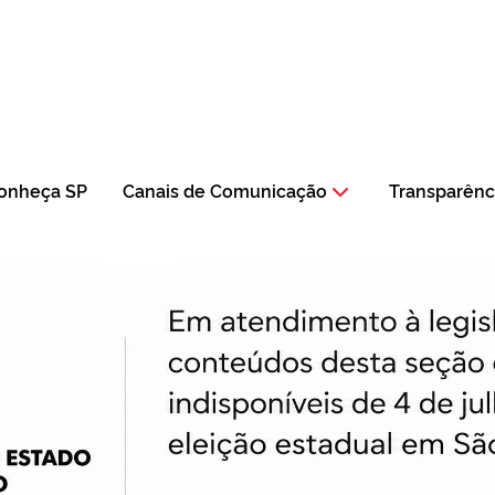
onheça SP
Canais de Comunicação
Transparênc