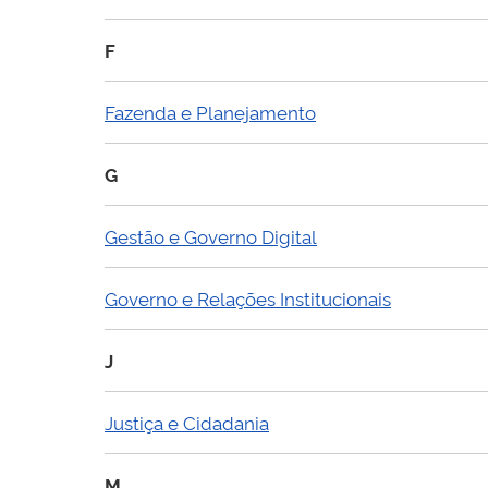
F
Fazenda e Planejamento
G
Gestão e Governo Digital
Governo e Relações Institucionais
J
Justiça e Cidadania
M