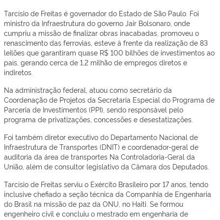
Tarcísio de Freitas é governador do Estado de São Paulo. Foi
ministro da Infraestrutura do governo Jair Bolsonaro, onde
cumpriu a missão de finalizar obras inacabadas, promoveu o
renascimento das ferrovias, esteve à frente da realização de 83
leilões que garantiram quase R$ 100 bilhões de investimentos ao
país, gerando cerca de 1,2 milhão de empregos diretos e
indiretos.
Na administração federal, atuou como secretário da
Coordenação de Projetos da Secretaria Especial do Programa de
Parceria de Investimentos (PPI), sendo responsável pelo
programa de privatizações, concessões e desestatizações.
Foi também diretor executivo do Departamento Nacional de
Infraestrutura de Transportes (DNIT) e coordenador-geral de
auditoria da área de transportes Na Controladoria-Geral da
União, além de consultor legislativo da Câmara dos Deputados.
Tarcísio de Freitas serviu o Exército Brasileiro por 17 anos, tendo
inclusive chefiado a seção técnica da Companhia de Engenharia
do Brasil na missão de paz da ONU, no Haiti. Se formou
engenheiro civil e concluiu o mestrado em engenharia de