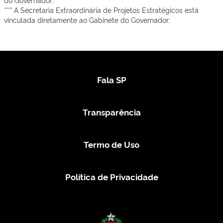
**** A Secretaria Extraordinária de Projetos Estratégicos está
vinculada diretamente ao Gabinete do Governador;
Fala SP
Transparência
Termo de Uso
Política de Privacidade