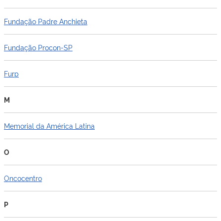
Fundação Padre Anchieta
Fundação Procon-SP
Furp
M
Memorial da América Latina
O
Oncocentro
P