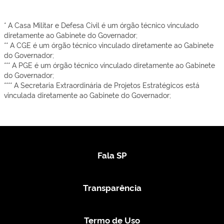
* A Casa Militar e Defesa Civil é um órgão técnico vinculado
diretamente ao Gabinete do Governador;
** A CGE é um órgão técnico vinculado diretamente ao Gabinete
do Governador;
*** A PGE é um órgão técnico vinculado diretamente ao Gabinete
do Governador;
**** A Secretaria Extraordinária de Projetos Estratégicos está
vinculada diretamente ao Gabinete do Governador;
Fala SP
Transparência
Termo de Uso