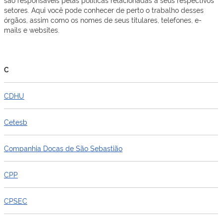
setores. Aqui você pode conhecer de perto o trabalho desses
órgãos, assim como os nomes de seus titulares, telefones, e-
mails e websites.
C
CDHU
Cetesb
Companhia Docas de São Sebastião
CPP
CPSEC