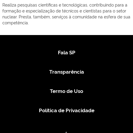
Realiza pesquisas científicas e tecnológicas, contribuindo para a
formação e especialização de técnicos e cientistas para o setor
nuclear. Presta, também, serviços à comunidade na esfera de sua
competência.
Fala SP
Transparência
Termo de Uso
Política de Privacidade