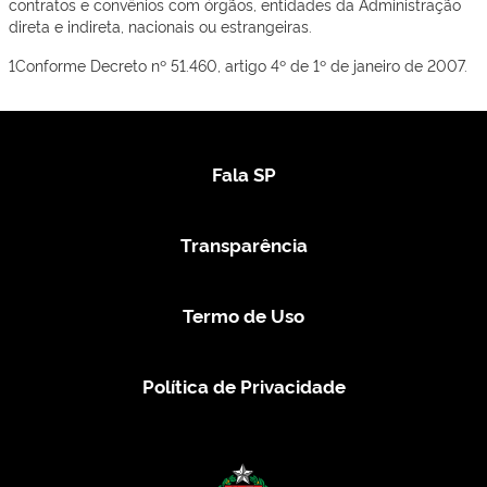
contratos e convênios com órgãos, entidades da Administração
direta e indireta, nacionais ou estrangeiras.
1Conforme Decreto nº 51.460, artigo 4º de 1º de janeiro de 2007.
Fala SP
Transparência
Termo de Uso
Política de Privacidade