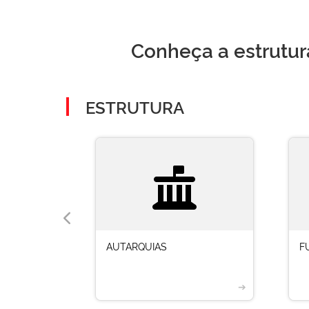
Conheça a estrutur
ESTRUTURA
AUTARQUIAS
F
➔
➔