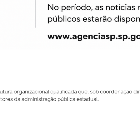
ura organizacional qualificada que, sob coordenação di
etores da administração pública estadual.