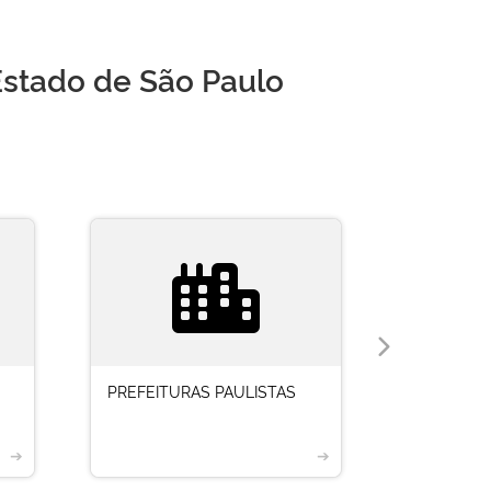
Estado de São Paulo
PREFEITURAS PAULISTAS
SECRETAR
➔
➔