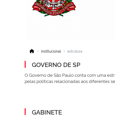
institucional
estrutura
GOVERNO DE SP
O Governo de São Paulo conta com uma estrut
pelas políticas relacionadas aos diferentes s
GABINETE