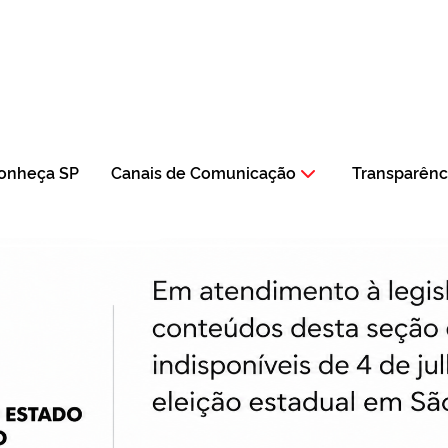
onheça SP
Canais de Comunicação
Transparênc