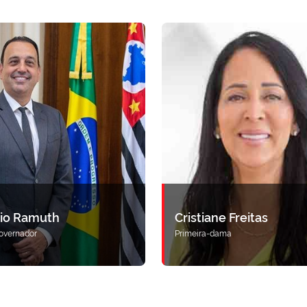
cio Ramuth
Cristiane Freitas
overnador
Primeira-dama