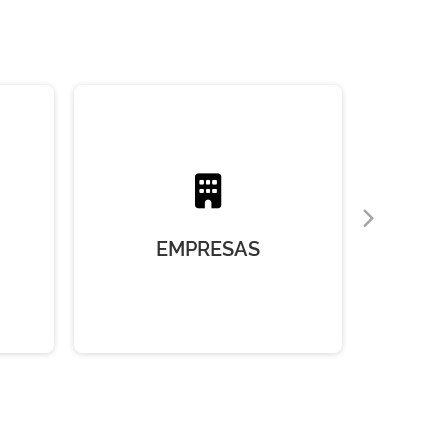
EMPRESAS
A