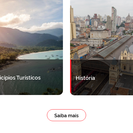
cípios Turísticos
História
Saiba mais