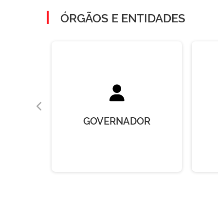
ÓRGÃOS E ENTIDADES
AS
GOVERNADOR