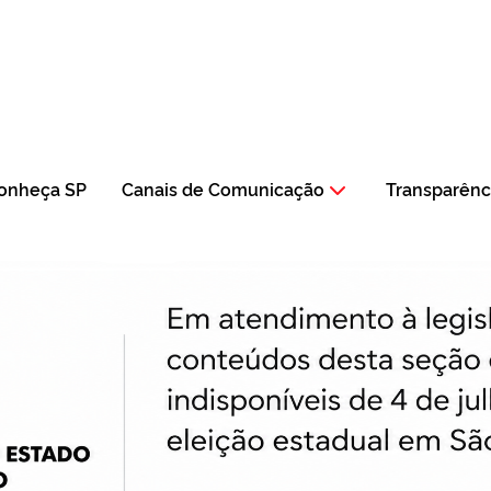
onheça SP
Canais de Comunicação
Transparênc