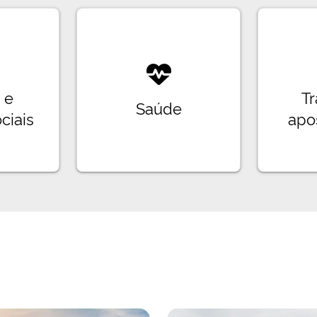
 e
Tr
Saúde
ciais
apo